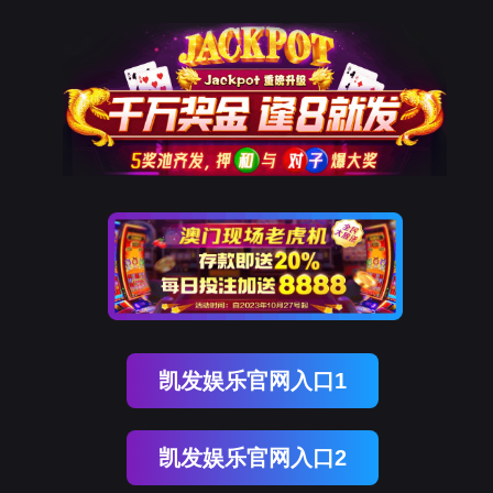
凯发娱乐官网入口1
凯发娱乐官网入口2