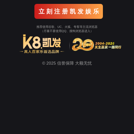
立 刻 注 册 凯 发 娱 乐
推荐使用谷歌、UC、火狐、夸客等主流浏览器
（尽量不要使用QQ、搜狗浏览器进入）
© 2025 信誉保障 大额无忧